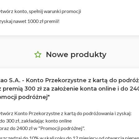
twórz konto, spełnij warunki promocji
 zyskaj nawet 1000 zł premii!
Nowe produkty
ao S.A. - Konto Przekorzystne z kartą do podró
z premią 300 zł za założenie konta online i do 24
omocji podróżnej"
twórz Konto Przekorzystne z kartą do podróżowania i zyskaj:
 do 300 zł, zakładając konto online
 oraz do 2400 zł w "Promocji podróżnej".
szczędzaj do 10% w skali roku do 12 miesięcy od otwarcia pierws