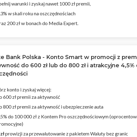
pełnij warunki i zyskaj nawet 1000 zł premii,
,3% w skali roku na oszczędnościach
raz 200 zł w bonach do Media Expert.
te Bank Polska - Konto Smart w promocji z prem
ywność do 600 zł lub do 800 zł i atrakcyjne 4,5% 
czędności
rz konto i zyskaj więcej:
o 600 zł premii za aktywność
o 800 zł premii za aktywność i ubezpieczenie auta
,5% do 100 000 zł z Kontem Pro oszczędnościowym (oprocentow
romocyjne)
 zł
prowizji za przewalutowanie z pakietem Waluty bez granic