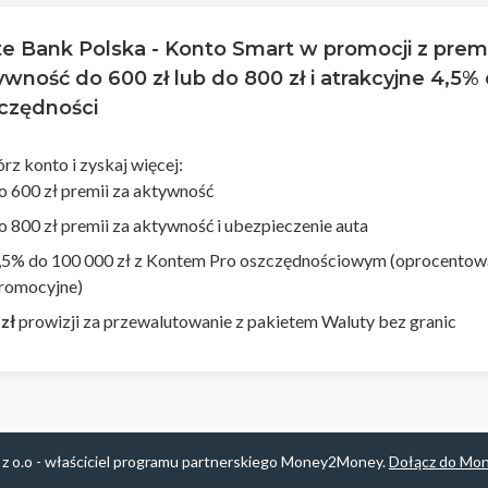
te Bank Polska - Konto Smart w promocji z prem
ywność do 600 zł lub do 800 zł i atrakcyjne 4,5% 
czędności
rz konto i zyskaj więcej:
o 600 zł premii za aktywność
o 800 zł premii za aktywność i ubezpieczenie auta
,5% do 100 000 zł z Kontem Pro oszczędnościowym (oprocentow
romocyjne)
 zł
prowizji za przewalutowanie z pakietem Waluty bez granic
 z o.o - właściciel programu partnerskiego Money2Money.
Dołącz do Mo