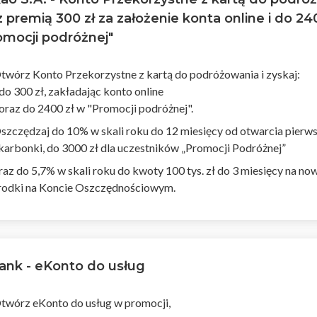
z premią 300 zł za założenie konta online i do 24
omocji podróżnej"
twórz Konto Przekorzystne z kartą do podróżowania i zyskaj:
 do 300 zł, zakładając konto online
 oraz do 2400 zł w "Promocji podróżnej".
szczędzaj do 10% w skali roku do 12 miesięcy od otwarcia pierws
karbonki, do 3000 zł dla uczestników „Promocji Podróżnej”
raz do 5,7% w skali roku do kwoty 100 tys. zł do 3 miesięcy na no
rodki na Koncie Oszczędnościowym.
nk - eKonto do usług
twórz eKonto do usług w promocji,