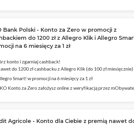
 Bank Polski - Konto za Zero w promocji z
hbackiem do 1200 zł z Allegro Klik i Allegro Smar
mocji na 6 miesięcy za 1 zł
rz konto i zgarniaj cashback!
awet do 1200 zł cashbacku z Allegro Klik (do 100 zł miesięcznie)
llegro Smart! w promocji na 6 miesięcy za 1 zł
KO Konto za Zero założysz online z weryfikacją przez mObywat
dit Agricole - Konto dla Ciebie z premią nawet d