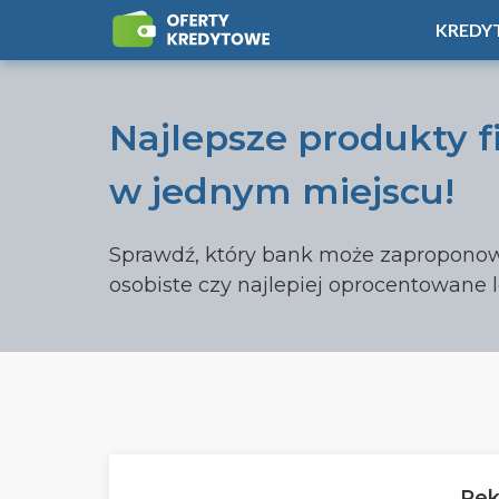
KREDY
Najlepsze produkty 
w jednym miejscu!
Sprawdź, który bank może zaproponowa
osobiste czy najlepiej oprocentowane 
Pek