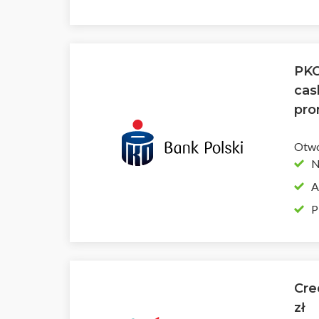
PKO
cas
pro
Otwó
N
A
P
Cre
zł