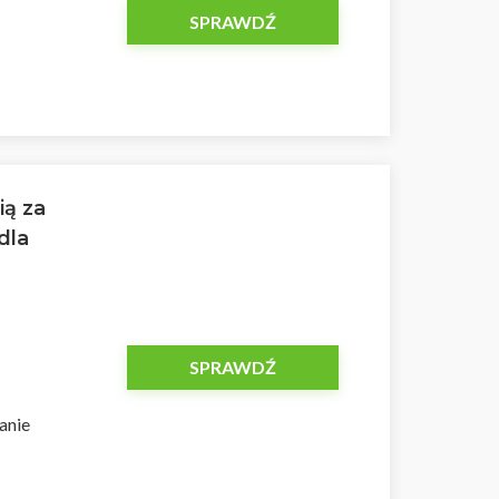
SPRAWDŹ
ią za
dla
SPRAWDŹ
anie