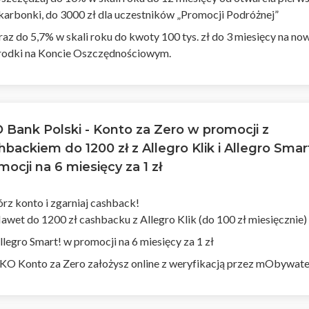
karbonki, do 3000 zł dla uczestników „Promocji Podróżnej”
raz do 5,7% w skali roku do kwoty 100 tys. zł do 3 miesięcy na no
rodki na Koncie Oszczędnościowym.
 Bank Polski - Konto za Zero w promocji z
hbackiem do 1200 zł z Allegro Klik i Allegro Smar
mocji na 6 miesięcy za 1 zł
rz konto i zgarniaj cashback!
awet do 1200 zł cashbacku z Allegro Klik (do 100 zł miesięcznie)
llegro Smart! w promocji na 6 miesięcy za 1 zł
KO Konto za Zero założysz online z weryfikacją przez mObywat